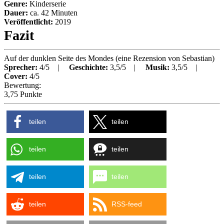
Genre:
Kinderserie
Dauer:
ca.
42
Minuten
Veröffentlicht:
2019
Fazit
Auf der dunklen Seite des Mondes
(eine Rezension von
Sebastian
)
Sprecher:
4/5 |
Geschichte:
3,5/5 |
Musik:
3,5/5 |
Cover:
4/5
Bewertung:
3,75 Punkte
teilen
teilen
teilen
teilen
teilen
teilen
teilen
RSS-feed