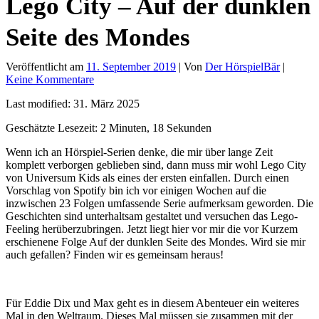
Lego City – Auf der dunklen
Seite des Mondes
Veröffentlicht am
11. September 2019
| Von
Der HörspielBär
|
Keine Kommentare
Last modified: 31. März 2025
Geschätzte Lesezeit: 2 Minuten, 18 Sekunden
Wenn ich an Hörspiel-Serien denke, die mir über lange Zeit
komplett verborgen geblieben sind, dann muss mir wohl Lego City
von Universum Kids als eines der ersten einfallen. Durch einen
Vorschlag von Spotify bin ich vor einigen Wochen auf die
inzwischen 23 Folgen umfassende Serie aufmerksam geworden. Die
Geschichten sind unterhaltsam gestaltet und versuchen das Lego-
Feeling herüberzubringen. Jetzt liegt hier vor mir die vor Kurzem
erschienene Folge Auf der dunklen Seite des Mondes. Wird sie mir
auch gefallen? Finden wir es gemeinsam heraus!
Für Eddie Dix und Max geht es in diesem Abenteuer ein weiteres
Mal in den Weltraum. Dieses Mal müssen sie zusammen mit der