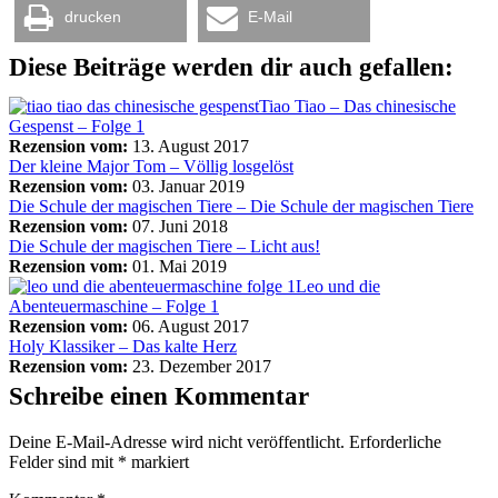
drucken
E-Mail
Diese Beiträge werden dir auch gefallen:
Tiao Tiao – Das chinesische
Gespenst – Folge 1
Rezension vom:
13. August 2017
Der kleine Major Tom – Völlig losgelöst
Rezension vom:
03. Januar 2019
Die Schule der magischen Tiere – Die Schule der magischen Tiere
Rezension vom:
07. Juni 2018
Die Schule der magischen Tiere – Licht aus!
Rezension vom:
01. Mai 2019
Leo und die
Abenteuermaschine – Folge 1
Rezension vom:
06. August 2017
Holy Klassiker – Das kalte Herz
Rezension vom:
23. Dezember 2017
Schreibe einen Kommentar
Deine E-Mail-Adresse wird nicht veröffentlicht.
Erforderliche
Felder sind mit
*
markiert