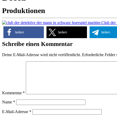
Produktionen
Club der 
teilen
teilen
teilen
Schreibe einen Kommentar
Deine E-Mail-Adresse wird nicht veröffentlicht.
Erforderliche Felder 
Kommentar
*
Name
*
E-Mail-Adresse
*