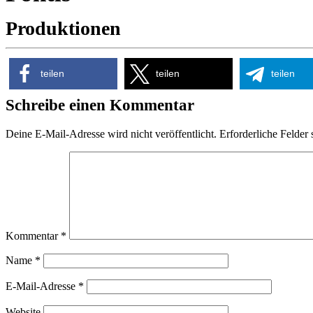
Produktionen
teilen
teilen
teilen
Schreibe einen Kommentar
Deine E-Mail-Adresse wird nicht veröffentlicht.
Erforderliche Felder 
Kommentar
*
Name
*
E-Mail-Adresse
*
Website