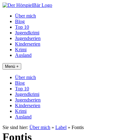
Über mich
Blog
Top 10
Jugendkrimi
Jugendserien
Kinderserien
Krimi
Ausland
Menü +
Über mich
Blog
Top 10
Jugendkrimi
Jugendserien
Kinderserien
Krimi
Ausland
Sie sind hier:
Über mich
»
Label
»
Fontis
Fontis