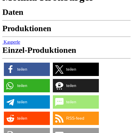
Daten
Produktionen
Kasperle
Einzel-Produktionen
teilen
teilen
teilen
teilen
teilen
teilen
teilen
RSS-feed