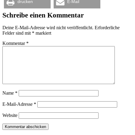
drucken
E-Mail
Schreibe einen Kommentar
Deine E-Mail-Adresse wird nicht veröffentlicht.
Erforderliche
Felder sind mit
*
markiert
Kommentar
*
Name
*
E-Mail-Adresse
*
Website