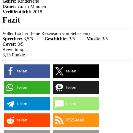
Genre:
Kinderserie
Dauer:
ca.
75
Minuten
Veröffentlicht:
2018
Fazit
Voller Löcher!
(eine Rezension von
Sebastian
)
Sprecher:
3,5/5 |
Geschichte:
3/5 |
Musik:
3/5 |
Cover:
3/5
Bewertung:
3,13 Punkte
teilen
teilen
teilen
teilen
teilen
teilen
teilen
RSS-feed