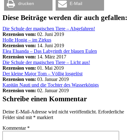
drucken
E-Mail
Diese Beiträge werden dir auch gefallen:
Die Schule der magischen Tiere – Abgefahren!
Rezension vom:
02. Juni 2019
Holle Honig – im Zirkus
Rezension vom:
14. Juni 2019
Elea Eluanda – Das Labyrinth der blauen Eulen
Rezension vom:
14. März 2017
Die Schule der magischen Tiere – Licht aus!
Rezension vom:
01. Mai 2019
Der kleine Major Tom – Völlig losgelöst
Rezension vom:
03. Januar 2019
Kapitän Nauti und die Tochter des Wasserkönigs
Rezension vom:
02. Januar 2019
Schreibe einen Kommentar
Deine E-Mail-Adresse wird nicht veröffentlicht.
Erforderliche
Felder sind mit
*
markiert
Kommentar
*