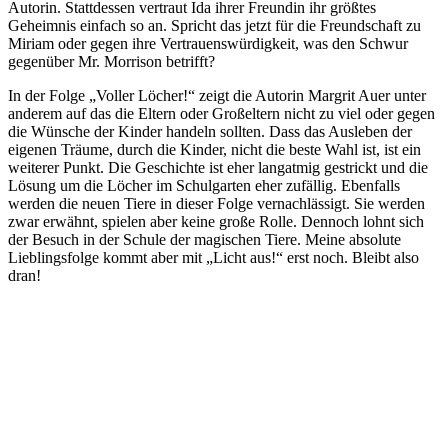
Autorin. Stattdessen vertraut Ida ihrer Freundin ihr größtes
Geheimnis einfach so an. Spricht das jetzt für die Freundschaft zu
Miriam oder gegen ihre Vertrauenswürdigkeit, was den Schwur
gegenüber Mr. Morrison betrifft?
In der Folge „Voller Löcher!“ zeigt die Autorin Margrit Auer unter
anderem auf das die Eltern oder Großeltern nicht zu viel oder gegen
die Wünsche der Kinder handeln sollten. Dass das Ausleben der
eigenen Träume, durch die Kinder, nicht die beste Wahl ist, ist ein
weiterer Punkt. Die Geschichte ist eher langatmig gestrickt und die
Lösung um die Löcher im Schulgarten eher zufällig. Ebenfalls
werden die neuen Tiere in dieser Folge vernachlässigt. Sie werden
zwar erwähnt, spielen aber keine große Rolle. Dennoch lohnt sich
der Besuch in der Schule der magischen Tiere. Meine absolute
Lieblingsfolge kommt aber mit „Licht aus!“ erst noch. Bleibt also
dran!