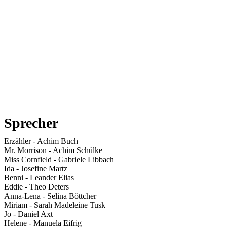
Sprecher
Erzähler
-
Achim Buch
Mr. Morrison
-
Achim Schülke
Miss Cornfield
-
Gabriele Libbach
Ida
-
Josefine Martz
Benni
-
Leander Elias
Eddie
-
Theo Deters
Anna-Lena
-
Selina Böttcher
Miriam
-
Sarah Madeleine Tusk
Jo
-
Daniel Axt
Helene
-
Manuela Eifrig