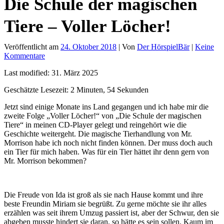
Die Schule der magischen
Tiere – Voller Löcher!
Veröffentlicht am
24. Oktober 2018
| Von
Der HörspielBär
|
Keine
Kommentare
Last modified: 31. März 2025
Geschätzte Lesezeit: 2 Minuten, 54 Sekunden
Jetzt sind einige Monate ins Land gegangen und ich habe mir die
zweite Folge „Voller Löcher!“ von „Die Schule der magischen
Tiere“ in meinen CD-Player gelegt und reingehört wie die
Geschichte weitergeht. Die magische Tierhandlung von Mr.
Morrison habe ich noch nicht finden können. Der muss doch auch
ein Tier für mich haben. Was für ein Tier hättet ihr denn gern von
Mr. Morrison bekommen?
Die Freude von Ida ist groß als sie nach Hause kommt und ihre
beste Freundin Miriam sie begrüßt. Zu gerne möchte sie ihr alles
erzählen was seit ihrem Umzug passiert ist, aber der Schwur, den sie
abgeben musste hindert sie daran, so hätte es sein sollen. Kaum im