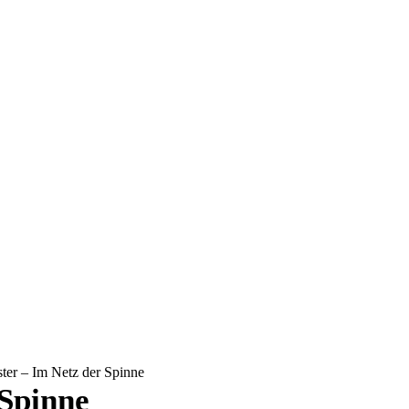
ter – Im Netz der Spinne
 Spinne