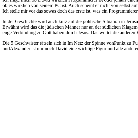
ob es wirklich von seinem PC ist. Auch scheint er nicht von selbst
Ich stelle mir vor das sowas doch das erste ist, was ein Programmiere
In der Geschichte wird auch kurz auf die politische Situation in Jer
Erwähnt wird das die jüdischen Männer nur an der südlichen Klagemau
enge Verbindung zu Gott haben durch Jesus. Das wertet die anderen R
Die 5 Geschwister rätseln sich in Im Netz der Spinne vonPunkt zu Pu
undAlexander ist nur noch David eine wichtige Figur und alle andere