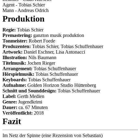
Agent
-
Tobias Schier
Mann
-
Andreas Odrich
Produktion
Regie:
Tobias Schier
Premastering:
ganzton musik produktion
Tonmeister:
Robert Foede
Produzenten:
Tobias Schier, Tobias Schuffenhauer
Artwork:
Daniel Eschner, Lisa Antonacci
Illustration:
Nils Baumann
Titelmusik:
Jochen Rieger
Arrangement:
Tobias Schuffenhauer
Hörspielmusik:
Tobias Schuffenhauer
Keyboards:
Tobias Schuffenhauer
Aufnahme:
Golden Horizon Studio Hüttenberg
Schnitt und Sounddesign:
Tobias Schuffenhauer
Label:
Gerth Medien
Genre:
Jugendkrimi
Dauer:
ca.
67
Minuten
Veröffentlicht:
2018
Fazit
Im Netz der Spinne
(eine Rezension von
Sebastian
)