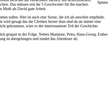
Spinne
uchen. Das müssen erst die 5 Geschwister für ihn machen.
in Muth als David gute Arbeit.
men sollen. Hier ist auch eine Szene, die ich als unschön empfinde.
 wird gesagt das die Christen besser dran sind da sie immer eine
cht gekommen, wäre es der interessanteste Teil der Geschichte.
lich gespart in der Folge. Neben Marianne, Petra, Hans-Georg, Esther
ung ist abergelungen und rundet das Abenteuer ab.