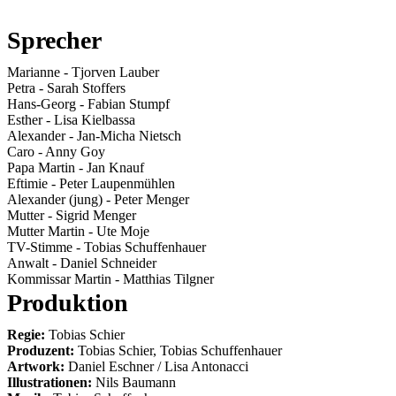
Sprecher
Marianne
-
Tjorven Lauber
Petra
-
Sarah Stoffers
Hans-Georg
-
Fabian Stumpf
Esther
-
Lisa Kielbassa
Alexander
-
Jan-Micha Nietsch
Caro
-
Anny Goy
Papa Martin
-
Jan Knauf
Eftimie
-
Peter Laupenmühlen
Alexander (jung)
-
Peter Menger
Mutter
-
Sigrid Menger
Mutter Martin
-
Ute Moje
TV-Stimme
-
Tobias Schuffenhauer
Anwalt
-
Daniel Schneider
Kommissar Martin
-
Matthias Tilgner
Produktion
Regie:
Tobias Schier
Produzent:
Tobias Schier, Tobias Schuffenhauer
Artwork:
Daniel Eschner / Lisa Antonacci
Illustrationen:
Nils Baumann