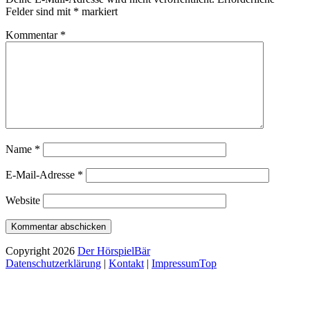
Felder sind mit
*
markiert
Kommentar
*
Name
*
E-Mail-Adresse
*
Website
Copyright 2026
Der HörspielBär
Datenschutzerklärung
|
Kontakt
|
Impressum
Top