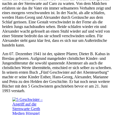
nachts an der Sternwarte auf Caro zu warten. Von dem Mädchen
erfahren sie das ihr Vater ein immer seltsameres Verhalten zeigt und
eines morgens verschwunden ist. In der Nacht, als alle schlafen,
werden Hans-Georg und Alexander durch Geräusche aus dem
Schlaf gerissen. Eine Gestalt verschwindet in der Ferne als die
beiden Jungs nachdraußen sehen. Beide schlafen wieder ein und
Alexander wacht gefesselt an einen Stuhl wieder auf und wird von
einer Stimme bedroht das sie schnell verschwinden sollen. Für
Alexander steht ganz klar fest, dass es sich nur um Außerirdische
handeln kann.
Am 07. Dezember 1941 ist der, spätere Pfarrer, Dieter B. Kabus in
Breslau geboren. Aufgrund mangelnder christlicher Kinder- und
Jungendliteratur die sowohl spannende Abenteuer als auch die
christlichen Werte übermitteln, entschied er sich selber zu schreiben.
In seinem ersten Buch „Fünf Geschwister auf der Abenteuerburg“
machte er seine Kinder Esther, Hans-Georg, Alexander, Marianne
und Petra zu den Helden der Geschichte. Er hat noch neun weitere
Bücher mit den 5 Geschwistern geschrieben bevor er am 21. Juni
1993 verstarb.