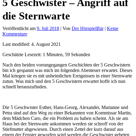
5 Geschwister – Angriff auf
die Sternwarte
Veröffentlicht am
9. Juli 2018
| Von
Der HörspielBär
|
Keine
Kommentare
Last modified: 4. August 2021
Geschätzte Lesezeit: 1 Minuten, 59 Sekunden
Nach den beiden vorrangegangen Geschichten der 5 Geschwistern
bin ich gespannt was mich im folgenden Abenteuer erwartet. Dieses
Mal kriegen sie es mit unheimlichen Ereignissen in einer Sternwarte
zutun. Was mich und den 5 Geschwistern erwartet hoffe ich nun
schnell herauszufinden.
Die 5 Geschwister Esther, Hans-Georg, Alexander, Marianne und
Petra sind auf den Weg zu einer Bekannten von Kommissar Martin,
dem Mädchen Caro, die ein Problem zu haben scheint. Als sie am
Haus bei der Sternwarte ankommen werden sie schroff von der
Stiefmutter abgewiesen. Durch einen Zettel der kurz darauf aus
einem der Fenster geworfen wird werden die Geschwister gebeten