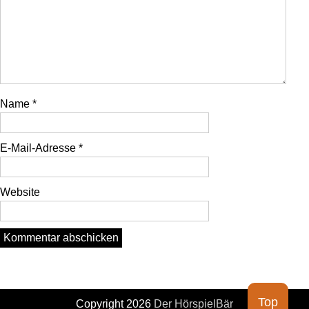
Name
*
E-Mail-Adresse
*
Website
Top
Copyright 2026
Der HörspielBär