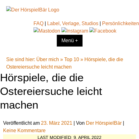
FAQ
|
Label, Verlage, Studios
|
Persönlichkeiten
Menü +
Sie sind hier:
Über mich
»
Top 10
»
Hörspiele, die die
Ostereiersuche leicht machen
Hörspiele, die die
Ostereiersuche leicht
machen
Veröffentlicht am
23. März 2021
| Von
Der HörspielBär
|
Keine Kommentare
LAST MODIFIED: 9. APRIL 2022