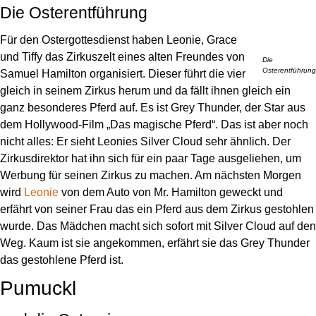
Die Osterentführung
Für den Ostergottesdienst haben Leonie, Grace
und Tiffy das Zirkuszelt eines alten Freundes von
Die
Osterentführung
Samuel Hamilton organisiert. Dieser führt die vier
gleich in seinem Zirkus herum und da fällt ihnen gleich ein
ganz besonderes Pferd auf. Es ist Grey Thunder, der Star aus
dem Hollywood-Film „Das magische Pferd“. Das ist aber noch
nicht alles: Er sieht Leonies Silver Cloud sehr ähnlich. Der
Zirkusdirektor hat ihn sich für ein paar Tage ausgeliehen, um
Werbung für seinen Zirkus zu machen. Am nächsten Morgen
wird
Leonie
von dem Auto von Mr. Hamilton geweckt und
erfährt von seiner Frau das ein Pferd aus dem Zirkus gestohlen
wurde. Das Mädchen macht sich sofort mit Silver Cloud auf den
Weg. Kaum ist sie angekommen, erfährt sie das Grey Thunder
das gestohlene Pferd ist.
Pumuckl