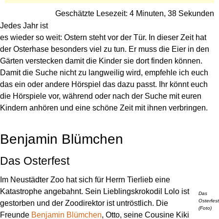
Geschätzte Lesezeit: 4 Minuten, 38 Sekunden
Jedes Jahr ist
es wieder so weit: Ostern steht vor der Tür. In dieser Zeit hat
der Osterhase besonders viel zu tun. Er muss die Eier in den
Gärten verstecken damit die Kinder sie dort finden können.
Damit die Suche nicht zu langweilig wird, empfehle ich euch
das ein oder andere Hörspiel das dazu passt. Ihr könnt euch
die Hörspiele vor, während oder nach der Suche mit euren
Kindern anhören und eine schöne Zeit mit ihnen verbringen.
Benjamin Blümchen
Das Osterfest
Im Neustädter Zoo hat sich für Herrn Tierlieb eine
Katastrophe angebahnt. Sein Lieblingskrokodil Lolo ist
Das
Osterfest
gestorben und der Zoodirektor ist untröstlich. Die
(Foto)
Freunde
Benjamin Blümchen
, Otto, seine Cousine Kiki