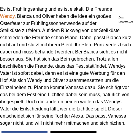
Es ist Frühlingsanfang und es ist eiskalt. Die Freunde
Wendy
, Bianca und Oliver haben die Idee ein großes
Das
Osterfeuer
Osterfeuer zur Frühlingssonnenwende auf der
Steilküste zu feiern. Auf dem Rückweg von der Steilküste
schmieden die Freunde schon Pläne. Dabei passt Bianca kurz
nicht auf und stürzt mit ihrem Pferd. Ihr Pferd Prinz verletzt sich
dabei und muss behandelt werden. Bei Bianca sieht es nicht
besser aus. Sie hat sich das Bein gebrochen. Trotz allen
beschließen die Freunde, dass das Fest stattfindet. Wendys
Vater ist sofort dabei, denn es ist eine gute Werbung für den
Hof. Als sich Wendy und Oliver zusammensetzen um die
Einzelheiten zu Planen kommt Vanessa dazu. Sie schlägt vor
das bei dem Fest eine Lichtfee dabei sein muss, natürlich von
ihr gespielt. Doch die anderen beiden wollen das Wendys
Vater die Entscheidung fällt, wer die Lichtfee spielt. Dieser
entscheidet sich für seine Tochter Alexa. Das passt Vanessa
sogar nicht, und will nicht mehr mitmachen und sich rächen.