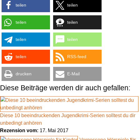
teilen
teilen
teilen
teilen
teilen
teilen
teilen
RSS-feed
drucken
E-Mail
Diese Beiträge werden dir auch gefallen:
Diese 10 beeindruckenden Jugendkrimi-Serien solltest du dir
unbedingt anhören
Rezension vom:
17. Mai 2017
Vergessene Hörspiele für