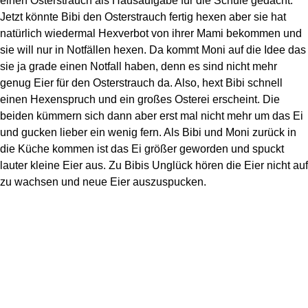
einen Osterstrauch als Hausaufgabe für die Schule gedacht.
Jetzt könnte Bibi den Osterstrauch fertig hexen aber sie hat
natürlich wiedermal Hexverbot von ihrer Mami bekommen und
sie will nur in Notfällen hexen. Da kommt Moni auf die Idee das
sie ja grade einen Notfall haben, denn es sind nicht mehr
genug Eier für den Osterstrauch da. Also, hext Bibi schnell
einen Hexenspruch und ein großes Osterei erscheint. Die
beiden kümmern sich dann aber erst mal nicht mehr um das Ei
und gucken lieber ein wenig fern. Als Bibi und Moni zurück in
die Küche kommen ist das Ei größer geworden und spuckt
lauter kleine Eier aus. Zu Bibis Unglück hören die Eier nicht auf
zu wachsen und neue Eier auszuspucken.