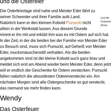
und die Ostereier
Die Osterfeiertage sind nahe und Meister Eder fährt zu
seiner Schwester und ihrer Familie aufs Land.
und die
Ostereier
Natürlich kann er den kleinen Kobold
Pumuckl
nicht
(Foto)
allein in der Werkstatt lassen. Aus diesem Grunde
nimmt er ihn mit und erklärt ihm was es mit Ostern auf sich hat.
In der Zeit, in der die beiden bei der Familie von Meister Eder
zu Besuch sind, muss sich Pumuckl, auf Geheiß von Meister
Eder, mucksmäuschenstill verhalten. Als die beiden
angekommen sind ist der kleine Kobold auch ganz brav und
meldet sich erst am Abend wieder beim Meister Eder, denn jetzt
will er endlich die Geschenke für Ostern verstecken. Pumuckl
fallen natürlich die absurdesten Ostereiverstecke ein. Am
nächsten Morgen sind alle Ostergeschenke so gut versteckt,
das niemand sie mehr finden kann.
Wendy
Das Osterfeuer