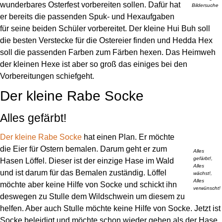
wunderbares Osterfest vorbereiten sollen. Dafür hat
Bildersuche
er bereits die passenden Spuk- und Hexaufgaben
für seine beiden Schüler vorbereitet. Der kleine Hui Buh soll
die besten Verstecke für die Ostereier finden und Hedda Hex
soll die passenden Farben zum Färben hexen. Das Heimweh
der kleinen Hexe ist aber so groß das einiges bei den
Vorbereitungen schiefgeht.
Der kleine Rabe Socke
Alles gefärbt!
Der kleine Rabe Socke
hat einen Plan. Er möchte
die Eier für Ostern bemalen. Darum geht er zum
Alles
gefärbt!,
Hasen Löffel. Dieser ist der einzige Hase im Wald
Alles
und ist darum für das Bemalen zuständig. Löffel
wächst!,
Alles
möchte aber keine Hilfe von Socke und schickt ihn
verwünscht!
deswegen zu Stulle dem Wildschwein um diesem zu
helfen. Aber auch Stulle möchte keine Hilfe von Socke. Jetzt ist
Socke beleidigt und möchte schon wieder gehen als der Hase