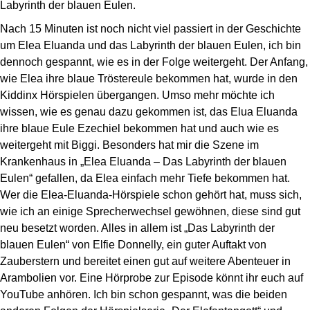
Labyrinth der blauen Eulen.
Nach 15 Minuten ist noch nicht viel passiert in der Geschichte
um Elea Eluanda und das Labyrinth der blauen Eulen, ich bin
dennoch gespannt, wie es in der Folge weitergeht. Der Anfang,
wie Elea ihre blaue Tröstereule bekommen hat, wurde in den
Kiddinx Hörspielen übergangen. Umso mehr möchte ich
wissen, wie es genau dazu gekommen ist, das Elua Eluanda
ihre blaue Eule Ezechiel bekommen hat und auch wie es
weitergeht mit Biggi. Besonders hat mir die Szene im
Krankenhaus in „Elea Eluanda – Das Labyrinth der blauen
Eulen“ gefallen, da Elea einfach mehr Tiefe bekommen hat.
Wer die Elea-Eluanda-Hörspiele schon gehört hat, muss sich,
wie ich an einige Sprecherwechsel gewöhnen, diese sind gut
neu besetzt worden. Alles in allem ist „Das Labyrinth der
blauen Eulen“ von Elfie Donnelly, ein guter Auftakt von
Zauberstern und bereitet einen gut auf weitere Abenteuer in
Arambolien vor. Eine Hörprobe zur Episode könnt ihr euch auf
YouTube anhören. Ich bin schon gespannt, was die beiden