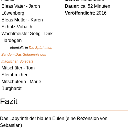
Eleas Vater
-
Jaron
Dauer:
ca.
52
Minuten
Löwenberg
Veröffentlicht:
2016
Eleas Mutter
-
Karen
Schulz-Vobach
Wachtmeister Selig
-
Dirk
Hardegen
ebenfalls in
Die Spürhasen-
Bande – Das Geheimnis des
magischen Spiegels
Mitschüler
-
Tom
Steinbrecher
Mitschülerin
-
Marie
Burghardt
Fazit
Das Labyrinth der blauen Eulen
(eine Rezension von
Sebastian
)