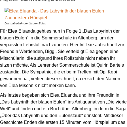
Das Labyrinth der blauen Eulen
Für Elea Eluanda geht es nun in Folge 1 „Das Labyrinth der
blauen Eulen“ in die Sommerschule in Altenberg, um den
verpassten Lehrstoff nachzuholen. Hier trifft sie auf schnell zur
Freundin Werdenden, Biggi. Sie verteidigt Elea gegen eine
Mitschülerin, die aufgrund ihres Rollstuhls nicht neben ihr
sitzen möchte. Als Lehrer der Sommerschule ist Quirin Bartels
zuständig. Die Sympathie, die er beim Treffen mit Opi Kopi
gewonnen hat, verliert dieser schnell, da er sich den Namen
von Elea Mischnik nicht merken kann.
Als letztes begeben sich Elea Eluanda und ihre Freundin in
„Das Labyrinth der blauen Eulen“ ins Antiquariat von „Die vierte
Welt“ und finden dort ein Buch über Altenberg, in dem die Saga
„Über das Labyrinth und den Eulenstaub“ drinsteht. Mit dieser
Geschichte Enden die ersten 15 Minuten vom Hörspiel um das