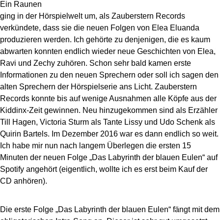
Ein Raunen
ging in der Hörspielwelt um, als Zauberstern Records
verkündete, dass sie die neuen Folgen von Elea Eluanda
produzieren werden. Ich gehörte zu denjenigen, die es kaum
abwarten konnten endlich wieder neue Geschichten von Elea,
Ravi und Zechy zuhören. Schon sehr bald kamen erste
Informationen zu den neuen Sprechern oder soll ich sagen den
alten Sprechern der Hörspielserie ans Licht. Zauberstern
Records konnte bis auf wenige Ausnahmen alle Köpfe aus der
Kiddinx-Zeit gewinnen. Neu hinzugekommen sind als Erzähler
Till Hagen, Victoria Sturm als Tante Lissy und Udo Schenk als
Quirin Bartels. Im Dezember 2016 war es dann endlich so weit.
Ich habe mir nun nach langem Überlegen die ersten 15
Minuten der neuen Folge „Das Labyrinth der blauen Eulen“ auf
Spotify angehört (eigentlich, wollte ich es erst beim Kauf der
CD anhören).
Die erste Folge „Das Labyrinth der blauen Eulen“ fängt mit dem