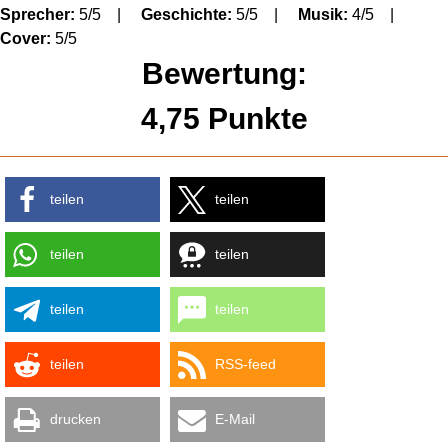
Sprecher:
5/5 |
Geschichte:
5/5 |
Musik:
4/5 |
Cover:
5/5
Bewertung:
4,75 Punkte
teilen
teilen
teilen
teilen
teilen
teilen
teilen
RSS-feed
drucken
E-Mail