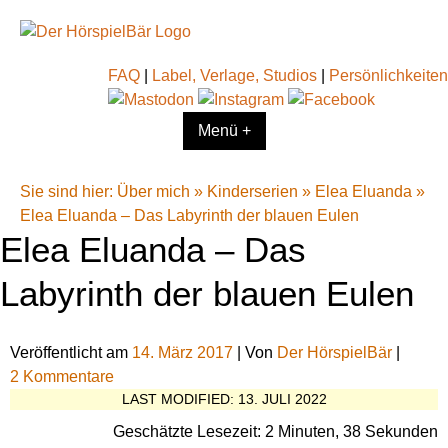
FAQ
|
Label, Verlage, Studios
|
Persönlichkeiten
Menü +
Sie sind hier:
Über mich
»
Kinderserien
»
Elea Eluanda
»
Elea Eluanda – Das Labyrinth der blauen Eulen
Elea Eluanda – Das
Labyrinth der blauen Eulen
Veröffentlicht am
14. März 2017
| Von
Der HörspielBär
|
2 Kommentare
LAST MODIFIED: 13. JULI 2022
Geschätzte Lesezeit: 2 Minuten, 38 Sekunden