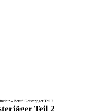
nclair – Beruf: Geisterjäger Teil 2
terjäger Teil 2