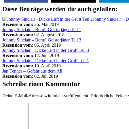
Diese Beiträge werden dir auch gefallen:
Johnny Sinclair – Di
Rezension vom:
26. Mai 2019
Johnny Sinclair – Beruf: Geisterjäger Teil 1
Rezension vom:
02. August 2018
Johnny Sinclair – Beruf: Geisterjäger Teil 3
Rezension vom:
06. April 2019
Johnny Sinclair – Dicke Luft in der Gruft Teil 3
Rezension vom:
12. Juni 2019
Johnny Sinclair – Dicke Luft in der Gruft Teil 1
Rezension vom:
19. April 2019
Jan Tenner – Gefahr aus dem All
Rezension vom:
02. Juli 2019
Schreibe einen Kommentar
Deine E-Mail-Adresse wird nicht veröffentlicht.
Erforderliche Felder 