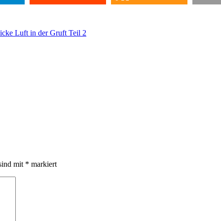
cke Luft in der Gruft Teil 2
sind mit
*
markiert